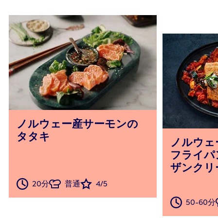
ノルウェー産サーモンの
タタキ
ノルウェ
フライパ
ザンクリ
20分
普通
4/5
50-60分