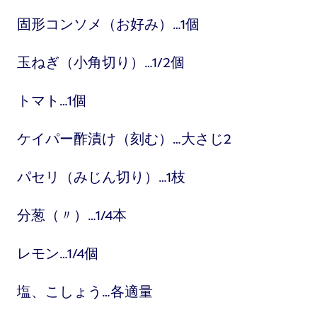
固形コンソメ（お好み）…1個
玉ねぎ（小角切り）…1/2個
トマト…1個
ケイパー酢漬け（刻む）…大さじ2
パセリ（みじん切り）…1枝
分葱（〃）…1/4本
レモン…1/4個
塩、こしょう…各適量