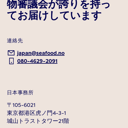
物審議会が誇りを持っ
てお届けしています
連絡先
japan@seafood.no
080-4629-2091
日本事務所
〒105-6021
東京都港区虎ノ門4-3-1
城山トラストタワー21階