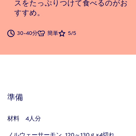
スをたっぷりつけて食べるのがお
すすめ。
30-40分
簡単
5/5
準備
材料 4人分
ノルウェーサーモン…120～130ｇ×4切れ