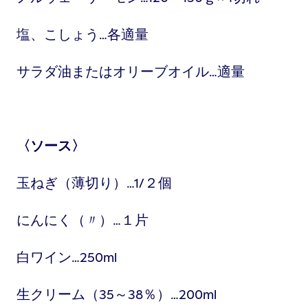
塩、こしょう…各適量
サラダ油またはオリーブオイル…適量
〈ソース〉
玉ねぎ（薄切り）…1/２個
にんにく（〃）…１片
白ワイン…250ml
生クリーム（35～38％）…200ml