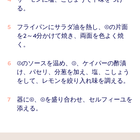
る。
フライパンにサラダ油を熱し、④の片面
を2～4分かけて焼き、両面を色よく焼
く。
②のソースを温め、③、ケイパーの酢漬
け、パセリ、分葱を加え、塩、こしょう
をして、レモンを絞り入れ味を調える。
器に⑥、⑤を盛り合わせ、セルフィーユを
添える。