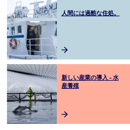
人間には過酷な住処。
新しい産業の導入 - 水
産養殖