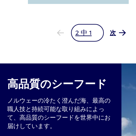
次
高品質のシーフード
ノルウェーの冷たく澄んだ海、最高の
職人技と持続可能な取り組みによっ
て、高品質のシーフードを世界中にお
届けしています。