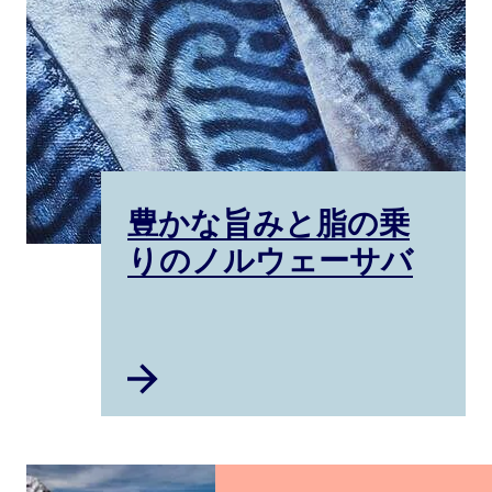
豊かな旨みと脂の乗
りのノルウェーサバ