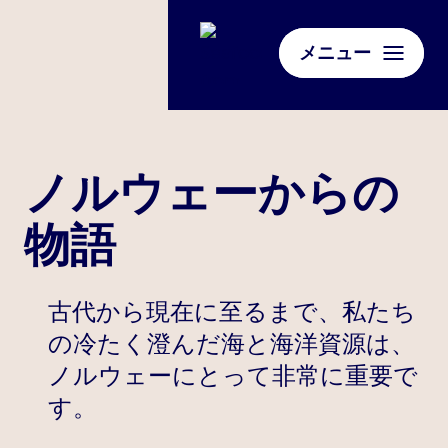
メニュー
ノルウェーからの
物語
古代から現在に至るまで、私たち
の冷たく澄んだ海と海洋資源は、
ノルウェーにとって非常に重要で
す。