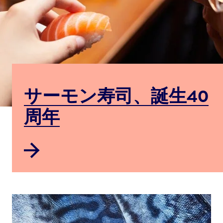
サーモン寿司、誕生40
周年