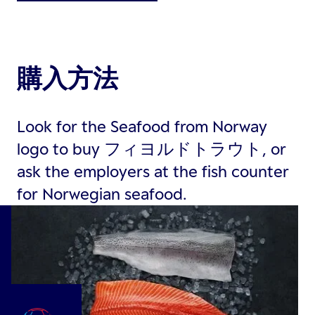
購入方法
Look for the Seafood from Norway
logo to buy フィヨルドトラウト, or
ask the employers at the fish counter
for Norwegian seafood.