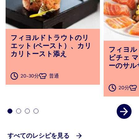
フィヨルドトラウトのリ
エット (ペースト）、カリ
フィヨル
カリトースト添え
ビチェ 
ーのサル
20-30分
普通
20分
すべてのレシピを見る