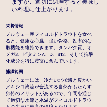
ますが、適切に調理すると美味し
い料理に仕上がります。
栄養情報
ノルウェー産フィヨルドトラウトを食べ
ると、健康な心臓、強い骨格、効率的な
脳機能を維持できます。タンパク質、オ
メガ3、ビタミンA、D、B12、そして抗酸
化成分を特に豊富に含んでいます。
捕獲範囲
ノルウェーには、冷たい北極海と暖かい
メキシコ湾流が合流する自然がもたらす
独特のメリットがあるので、年間を通じ
て適切な水流と水温がフィヨルドトラウ
トの生息に最高の環境となります。