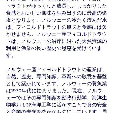
トラウトがゆっくりと成長し、しっかりした
食感とおいしい風味を生み出すのに最高の環
境となります。ノルウェーの冷たく澄んだ水
は、フィヨルドトラウトの風味と食感には欠
かせません。ノルウェー産フィヨルドトラウ
トは、ノルウェーの沿岸に沿った天然資源の
利用と漁業の長い歴史の恩恵を受けていま
す。
ノルウェー産フィヨルドトラウトの産業は、
自然、歴史、専門知識、革新への敬意を基盤
として築かれています。ノルウェーの養魚業
は1970年代に始まりました。現在、ノルウ
ェーではその専門知識を動物行動学、海洋生
物学および海洋工学に活かすことで食の安全
と産業の未来を確かなものにしています。周