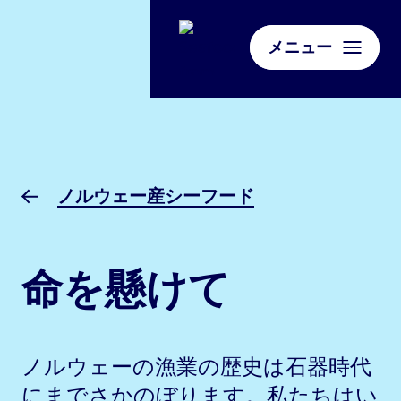
メニュー
ノルウェー産シーフード
命を懸けて
ノルウェーの漁業の歴史は石器時代
にまでさかのぼります。私たちはい