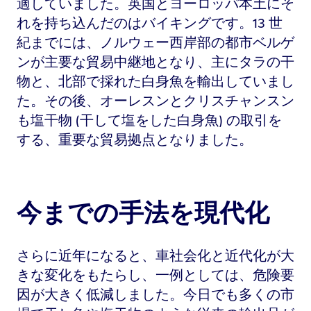
適していました。英国とヨーロッパ本土にそ
れを持ち込んだのはバイキングです。13 世
紀までには、ノルウェー西岸部の都市ベルゲ
ンが主要な貿易中継地となり、主にタラの干
物と、北部で採れた白身魚を輸出していまし
た。その後、オーレスンとクリスチャンスン
も塩干物 (干して塩をした白身魚) の取引を
する、重要な貿易拠点となりました。
今までの手法を現代化
さらに近年になると、車社会化と近代化が大
きな変化をもたらし、一例としては、危険要
因が大きく低減しました。今日でも多くの市