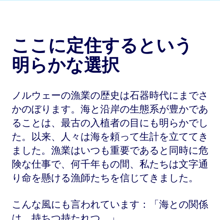
ここに定住するという
明らかな選択
ノルウェーの漁業の歴史は石器時代にまでさ
かのぼります。海と沿岸の生態系が豊かであ
ることは、最古の入植者の目にも明らかでし
た。以来、人々は海を頼って生計を立ててき
ました。漁業はいつも重要であると同時に危
険な仕事で、何千年もの間、私たちは文字通
り命を懸ける漁師たちを信じてきました。
こんな風にも言われています：「海との関係
は、持ちつ持たれつ。」