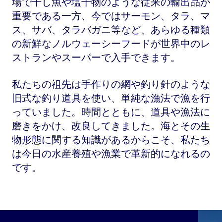
場で干し魚や塩干物のような従来の輸出品が
重要である一方、今ではサーモン、タラ、マ
ス、サバ、タラバガニ等など、あらゆる種類
の新鮮なノルウェーシーフードが世界中のレ
ストランやスーパーで入手できます。
私たちの祖先は手作りの網や釣り針のような
旧式な釣り道具を使い、単純な漁法で漁を行
っていました。時間とともに、道具や漁法に
磨きをかけ、改良してきました。海とその生
物形態に関する知識があるからこそ、私たち
は今日の水産養殖や漁業で革新的になれるの
です。