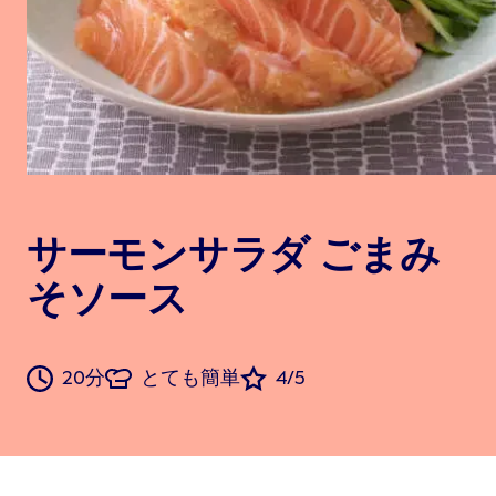
サーモンサラダ ごまみ
そソース
20分
とても簡単
4/5