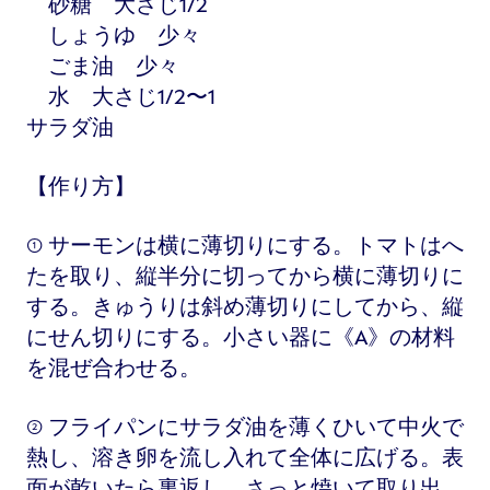
砂糖 大さじ1/2
しょうゆ 少々
ごま油 少々
水 大さじ1/2〜1
サラダ油
【作り方】
① サーモンは横に薄切りにする。トマトはへ
たを取り、縦半分に切ってから横に薄切りに
する。きゅうりは斜め薄切りにしてから、縦
にせん切りにする。小さい器に《A》の材料
を混ぜ合わせる。
② フライパンにサラダ油を薄くひいて中火で
熱し、溶き卵を流し入れて全体に広げる。表
面が乾いたら裏返し、さっと焼いて取り出