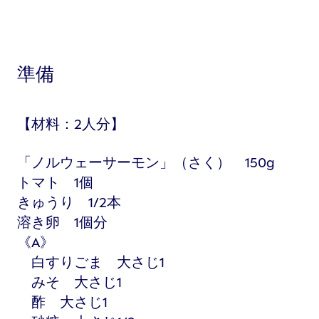
準備
【材料：2人分】
「ノルウェーサーモン」（さく） 150g
トマト 1個
きゅうり 1/2本
溶き卵 1個分
《A》
白すりごま 大さじ1
みそ 大さじ1
酢 大さじ1