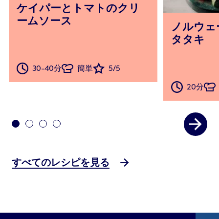
ケイパーとトマトのクリ
ームソース
ノルウェ
タタキ
30-40分
簡単
5/5
20分
すべてのレシピを見る